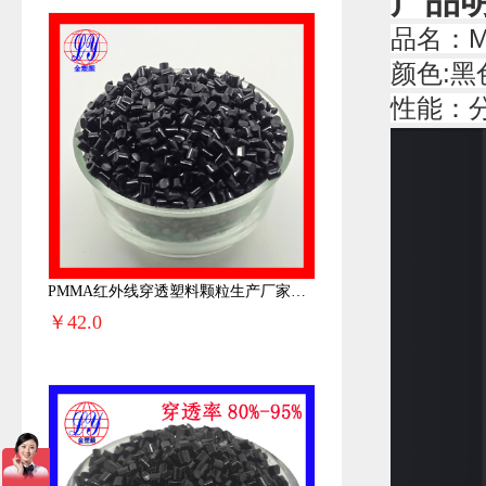
产品
品名：M
颜色:
性能：
PMMA红外线穿透塑料颗粒生产厂家定制批发红光亚克力过红外线塑料
￥42.0