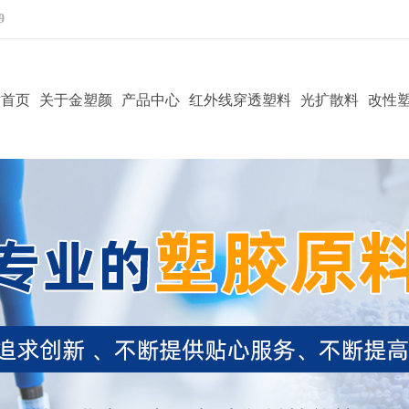
9
站首页
关于金塑颜
产品中心
红外线穿透塑料
光扩散料
改性