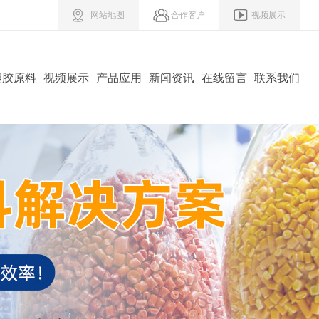
网站地图
合作客户
视频展示
塑胶原料
视频展示
产品应用
新闻资讯
在线留言
联系我们