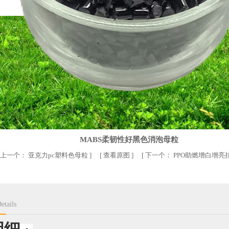
MABS柔韧性好黑色消泡母粒
上一个：
亚克力pc塑料色母粒
] [
查看原图
] [
下一个：
PPO助燃增白增亮
etails