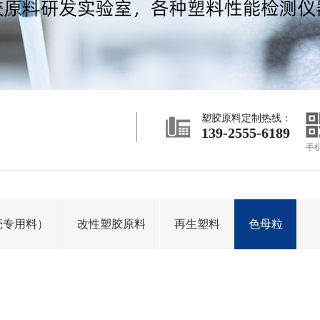
塑胶原料定制热线：
139-2555-6189
手
壳专用料）
改性塑胶原料
再生塑料
色母粒