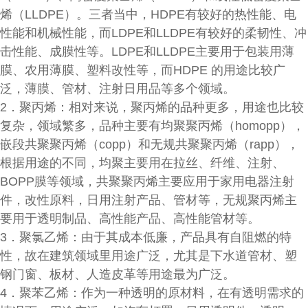
烯（LLDPE）。三者当中，HDPE有较好的热性能、电
性能和机械性能，而LDPE和LLDPE有较好的柔韧性、冲
击性能、成膜性等。LDPE和LLDPE主要用于包装用薄
膜、农用薄膜、塑料改性等，而HDPE 的用途比较广
泛，薄膜、管材、注射日用品等多个领域。
2．聚丙烯：相对来说，聚丙烯的品种更多，用途也比较
复杂，领域繁多，品种主要有均聚聚丙烯（homopp），
嵌段共聚聚丙烯（copp）和无规共聚聚丙烯（rapp），
根据用途的不同，均聚主要用在拉丝、纤维、注射、
BOPP膜等领域，共聚聚丙烯主要应用于家用电器注射
件，改性原料，日用注射产品、管材等，无规聚丙烯主
要用于透明制品、高性能产品、高性能管材等。
3．聚氯乙烯：由于其成本低廉，产品具有自阻燃的特
性，故在建筑领域里用途广泛，尤其是下水道管材、塑
钢门窗、板材、人造皮革等用途最为广泛。
4．聚苯乙烯：作为一种透明的原材料，在有透明需求的