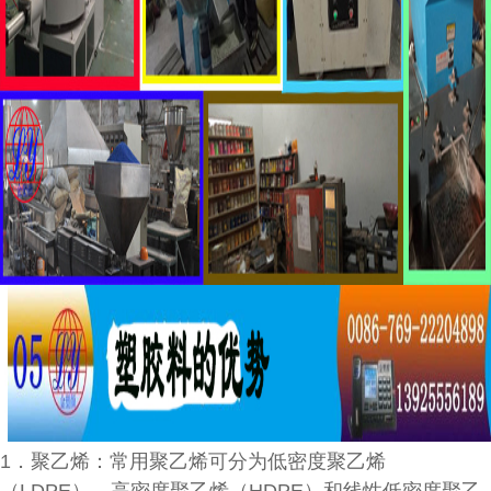
1．聚乙烯：常用聚乙烯可分为低密度聚乙烯