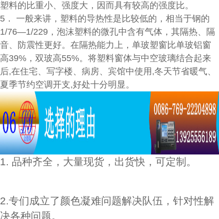
塑料的比重小、强度大，因而具有较高的强度比。
5． 一般来讲，塑料的导热性是比较低的，相当于钢的
1/76—1/229，泡沫塑料的微孔中含有气体，其隔热、隔
音、防震性更好。在隔热能力上，单玻塑窗比单玻铝窗
高39%，双玻高55%。将塑料窗体与中空玻璃结合起来
后,在住宅、写字楼、病房、宾馆中使用,冬天节省暖气、
夏季节约空调开支,好处十分明显。
1. 品种齐全，大量现货，出货快，可定制。
2.专们成立了颜色凝难问题解决队伍，针对性解
决各种问题。