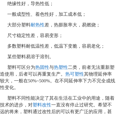
绝缘性好，导热性低；
一般成型性、着色性好，加工成本低；
大部分塑料
耐热性
差，热膨胀率大，易燃烧；
尺寸稳定性差，容易变形；
多数塑料耐低温性差，低温下变脆，容易老化；
某些塑料易溶于溶剂。
塑料可区分为
热固性
与
热塑性
二类，前者无法重新塑
造使用，后者可以再重复生产。
热可塑性
其物理延伸率
较大，一般在50%~500%。在不同延伸率下力不完全成线
性变化。
塑料不同性能决定了其在生活在工业中的用途，随着
技术的进步，对
塑料改性
一直没有停止过研究。希望不
远的将来，塑料通过改性后的可以有更广泛的应用，甚